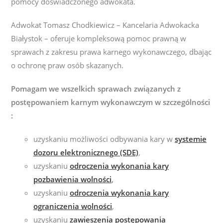
pomocy doświadczonego adwokata.
Adwokat Tomasz Chodkiewicz – Kancelaria Adwokacka
Białystok – oferuje kompleksową pomoc prawną w
sprawach z zakresu prawa karnego wykonawczego, dbając
o ochronę praw osób skazanych.
Pomagam we wszelkich sprawach związanych z
postępowaniem karnym wykonawczym w szczególności
:
uzyskaniu możliwości odbywania kary w
systemie
dozoru elektronicznego (SDE)
,
uzyskaniu
odroczenia wykonania kary
pozbawienia wolności
,
uzyskaniu
odroczenia wykonania kary
ograniczenia wolności
,
uzyskaniu
zawieszenia postępowania