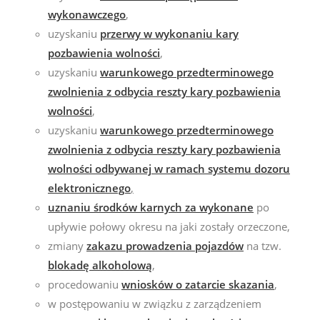
wykonawczego
,
uzyskaniu
przerwy w wykonaniu kary
pozbawienia wolności
,
uzyskaniu
warunkowego przedterminowego
zwolnienia z odbycia reszty kary pozbawienia
wolności
,
uzyskaniu
warunkowego przedterminowego
zwolnienia z odbycia reszty kary pozbawienia
wolności odbywanej w ramach systemu dozoru
elektronicznego
,
uznaniu środków karnych za wykonane
po
upływie połowy okresu na jaki zostały orzeczone,
zmiany
zakazu prowadzenia pojazdów
na tzw.
blokadę alkoholową
,
procedowaniu
wniosków o zatarcie skazania
,
w postępowaniu w związku z zarządzeniem