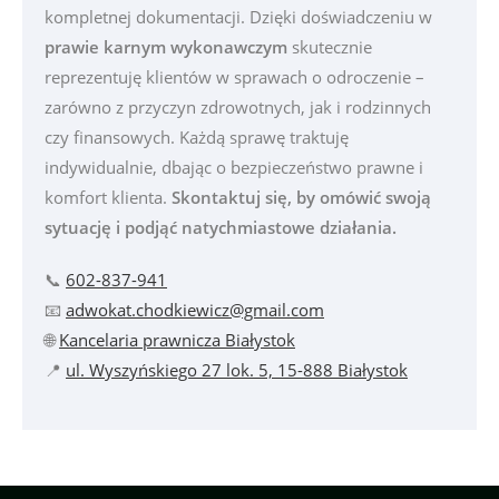
kompletnej dokumentacji. Dzięki doświadczeniu w
prawie karnym wykonawczym
skutecznie
reprezentuję klientów w sprawach o odroczenie –
zarówno z przyczyn zdrowotnych, jak i rodzinnych
czy finansowych. Każdą sprawę traktuję
indywidualnie, dbając o bezpieczeństwo prawne i
komfort klienta.
Skontaktuj się, by omówić swoją
sytuację i podjąć natychmiastowe działania.
📞
602-837-941
📧
adwokat.chodkiewicz@gmail.com
🌐
Kancelaria prawnicza Białystok
📍
ul. Wyszyńskiego 27 lok. 5, 15-888 Białystok