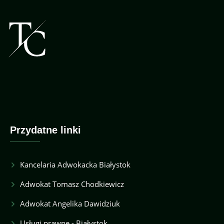
Przydatne linki
Kancelaria Adwokacka Białystok
Adwokat Tomasz Chodkiewicz
Adwokat Angelika Dawidziuk
Usługi prawne - Białystok