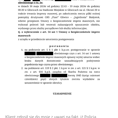
Klient zgłosił się do mnie z uwagi na fakt, iż Policja