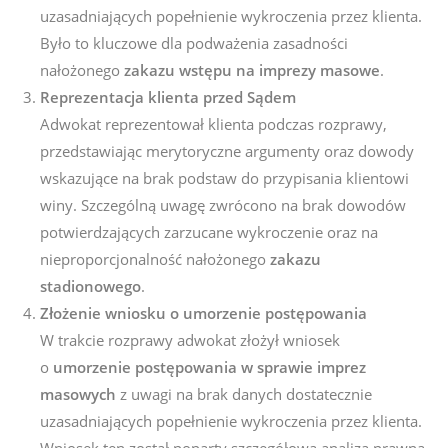
uzasadniających popełnienie wykroczenia przez klienta.
Było to kluczowe dla podważenia zasadności
nałożonego
zakazu wstępu na imprezy masowe
.
Reprezentacja klienta przed Sądem
Adwokat reprezentował klienta podczas rozprawy,
przedstawiając merytoryczne argumenty oraz dowody
wskazujące na brak podstaw do przypisania klientowi
winy. Szczególną uwagę zwrócono na brak dowodów
potwierdzających zarzucane wykroczenie oraz na
nieproporcjonalność nałożonego
zakazu
stadionowego
.
Złożenie wniosku o umorzenie postępowania
W trakcie rozprawy adwokat złożył wniosek
o
umorzenie postępowania w sprawie imprez
masowych
z uwagi na brak danych dostatecznie
uzasadniających popełnienie wykroczenia przez klienta.