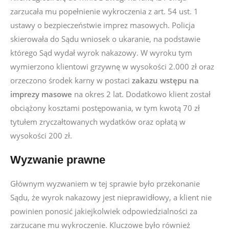
zarzucała mu popełnienie wykroczenia z art. 54 ust. 1
ustawy o bezpieczeństwie imprez masowych. Policja
skierowała do Sądu wniosek o ukaranie, na podstawie
którego Sąd wydał wyrok nakazowy. W wyroku tym
wymierzono klientowi grzywnę w wysokości 2.000 zł oraz
orzeczono środek karny w postaci
zakazu wstępu na
imprezy masowe
na okres 2 lat. Dodatkowo klient został
obciążony kosztami postępowania, w tym kwotą 70 zł
tytułem zryczałtowanych wydatków oraz opłatą w
wysokości 200 zł.
Wyzwanie prawne
Głównym wyzwaniem w tej sprawie było przekonanie
Sądu, że wyrok nakazowy jest nieprawidłowy, a klient nie
powinien ponosić jakiejkolwiek odpowiedzialności za
zarzucane mu wykroczenie. Kluczowe było również