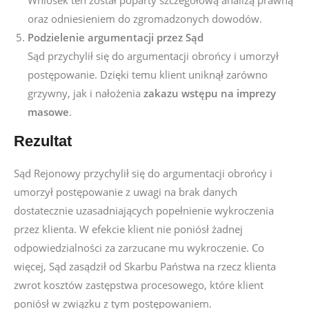
Wniosek ten został poparty szczegółową analizą prawną
oraz odniesieniem do zgromadzonych dowodów.
Podzielenie argumentacji przez Sąd
Sąd przychylił się do argumentacji obrońcy i umorzył
postępowanie. Dzięki temu klient uniknął zarówno
grzywny, jak i nałożenia
zakazu wstępu na imprezy
masowe
.
Rezultat
Sąd Rejonowy przychylił się do argumentacji obrońcy i
umorzył postępowanie z uwagi na brak danych
dostatecznie uzasadniających popełnienie wykroczenia
przez klienta. W efekcie klient nie poniósł żadnej
odpowiedzialności za zarzucane mu wykroczenie. Co
więcej, Sąd zasądził od Skarbu Państwa na rzecz klienta
zwrot kosztów zastępstwa procesowego, które klient
poniósł w związku z tym postępowaniem.