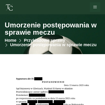
Umorzenie postępowania w
sprawie meczu
Home
Przykładowe sprawy
Umorzenie postępowania w sprawie meczu