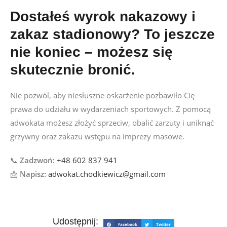
Dostałeś wyrok nakazowy i
zakaz stadionowy? To jeszcze
nie koniec – możesz się
skutecznie bronić.
Nie pozwól, aby niesłuszne oskarżenie pozbawiło Cię
prawa do udziału w wydarzeniach sportowych. Z pomocą
adwokata możesz złożyć sprzeciw, obalić zarzuty i uniknąć
grzywny oraz zakazu wstępu na imprezy masowe.
📞
Zadzwoń:
+48 602 837 941
📩
Napisz:
adwokat.chodkiewicz@gmail.com
Udostępnij:
Facebook
Twitter