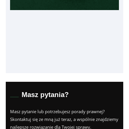
Masz pytania?
Masz pytanie lub potrzebujesz porady prawnej?
Skontaktuj się ze mną już teraz, a wspólnie znajdziemy
najlepsze rozwiązanie dla Twojej sprawy.