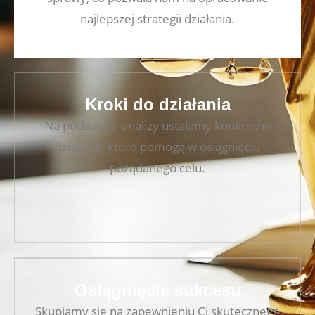
najlepszej strategii działania.
Kroki do działania
Na podstawie analizy ustalamy konkretne
działania, które pomogą w osiągnięciu
pożądanego celu.
Osiągnięcie sukcesu
Skupiamy się na zapewnieniu Ci skutecznego