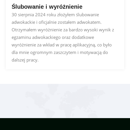
Ślubowanie i wyróżnienie
30 sierpnia 2024 roku złożyłem ślubowanie
adwokackie i oficjalnie zostałem adwokatem.
Otrzymałem wyróżnienie za bardzo wysoki wynik z
egzaminu adwokackiego oraz dodatkowe
wyróżnienie za wkład w pracę aplikacyjną, co było
dla mnie ogromnym zaszczytem i motywacją do
dalszej pracy.