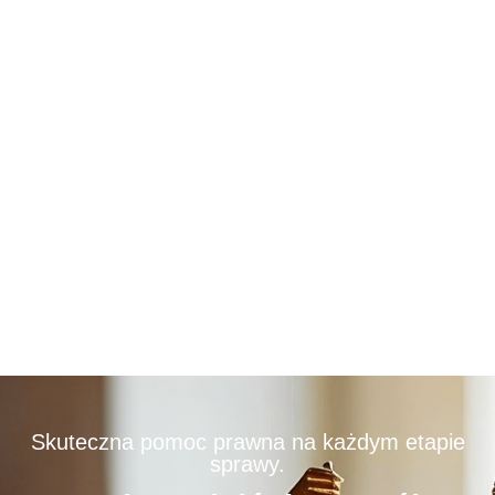
Skuteczna pomoc prawna na każdym etapie
sprawy.