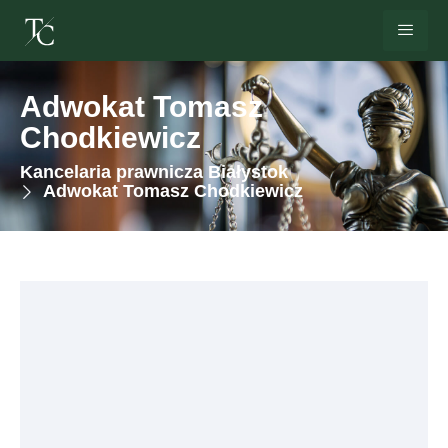
Adwokat Tomasz
Chodkiewicz
Kancelaria prawnicza Białystok
Adwokat Tomasz Chodkiewicz