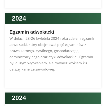
2024
Egzamin adwokacki
W dniach 23-26 kwietnia 2024 roku zdałem egzamin
adwokacki, który obejmował pięć egzaminów z
prawa karnego, cywilnego, gospodarczego,
administracyjnego oraz etyki adwokackiej. Egzamin
był dużym wyzwaniem, ale również krokiem ku
dalszej karierze zawodowej.
2024