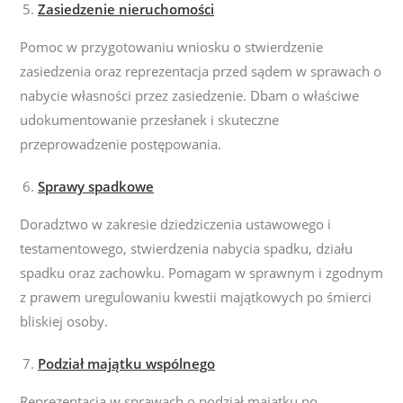
Zasiedzenie nieruchomości
Pomoc w przygotowaniu wniosku o stwierdzenie
zasiedzenia oraz reprezentacja przed sądem w sprawach o
nabycie własności przez zasiedzenie. Db
am o właściwe
udokumentowanie przesłanek i skuteczne
przeprowadzenie postępowania.
Sprawy spadkowe
Doradztwo w zakresie dziedziczenia ustawowego i
testamentowego, stwierdzenia nabycia spadku, działu
spadku oraz zachowku.
Pomagam
w sprawnym i zgodnym
z prawem uregulowaniu kwestii majątkowych po śmierci
bliskiej osoby.
Podział majątku wspólnego
Reprezentacja w sprawach o podział majątku po