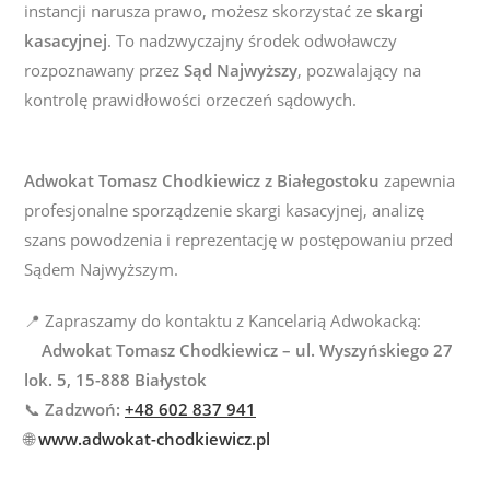
instancji narusza prawo, możesz skorzystać ze
skargi
kasacyjnej
. To nadzwyczajny środek odwoławczy
rozpoznawany przez
Sąd Najwyższy
, pozwalający na
kontrolę prawidłowości orzeczeń sądowych.
Adwokat Tomasz Chodkiewicz z Białegostoku
zapewnia
profesjonalne sporządzenie skargi kasacyjnej, analizę
szans powodzenia i reprezentację w postępowaniu przed
Sądem Najwyższym.
📍
Zapraszamy do kontaktu z Kancelarią Adwokacką:
Adwokat Tomasz Chodkiewicz – ul. Wyszyńskiego 27
lok. 5, 15-888 Białystok
📞
Zadzwoń:
+48 602 837 941
🌐
www.adwokat-chodkiewicz.pl