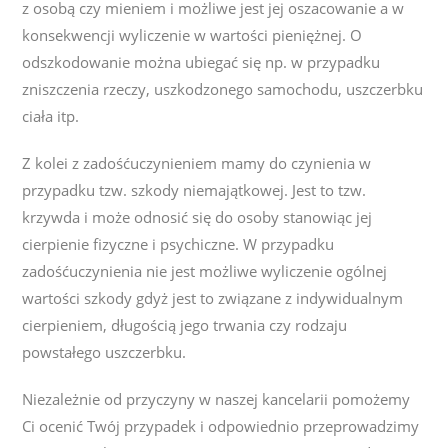
z osobą czy mieniem i możliwe jest jej oszacowanie a w
konsekwencji wyliczenie w wartości pieniężnej. O
odszkodowanie można ubiegać się np. w przypadku
zniszczenia rzeczy, uszkodzonego samochodu, uszczerbku
ciała itp.
Z kolei z zadośćuczynieniem mamy do czynienia w
przypadku tzw. szkody niemajątkowej. Jest to tzw.
krzywda i może odnosić się do osoby stanowiąc jej
cierpienie fizyczne i psychiczne. W przypadku
zadośćuczynienia nie jest możliwe wyliczenie ogólnej
wartości szkody gdyż jest to związane z indywidualnym
cierpieniem, długością jego trwania czy rodzaju
powstałego uszczerbku.
Niezależnie od przyczyny w naszej kancelarii pomożemy
Ci ocenić Twój przypadek i odpowiednio przeprowadzimy