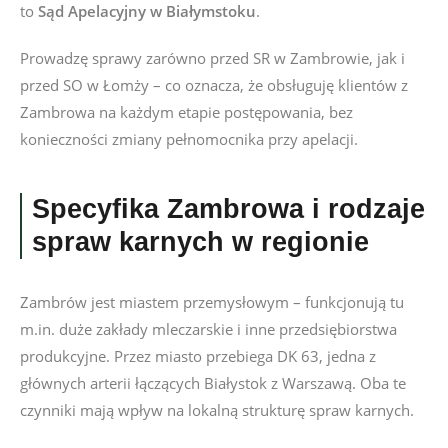
to
Sąd Apelacyjny w Białymstoku
.
Prowadzę sprawy zarówno przed SR w Zambrowie, jak i
przed SO w Łomży – co oznacza, że obsługuję klientów z
Zambrowa na każdym etapie postępowania, bez
konieczności zmiany pełnomocnika przy apelacji.
Specyfika Zambrowa i rodzaje
spraw karnych w regionie
Zambrów jest miastem przemysłowym – funkcjonują tu
m.in. duże zakłady mleczarskie i inne przedsiębiorstwa
produkcyjne. Przez miasto przebiega DK 63, jedna z
głównych arterii łączących Białystok z Warszawą. Oba te
czynniki mają wpływ na lokalną strukturę spraw karnych.