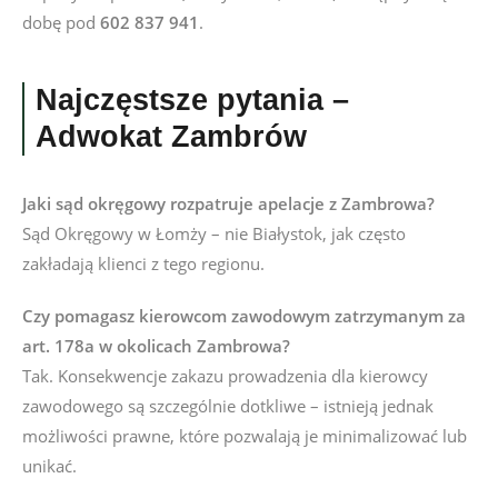
dobę pod
602 837 941
.
Najczęstsze pytania –
Adwokat Zambrów
Jaki sąd okręgowy rozpatruje apelacje z Zambrowa?
Sąd Okręgowy w Łomży – nie Białystok, jak często
zakładają klienci z tego regionu.
Czy pomagasz kierowcom zawodowym zatrzymanym za
art. 178a w okolicach Zambrowa?
Tak. Konsekwencje zakazu prowadzenia dla kierowcy
zawodowego są szczególnie dotkliwe – istnieją jednak
możliwości prawne, które pozwalają je minimalizować lub
unikać.