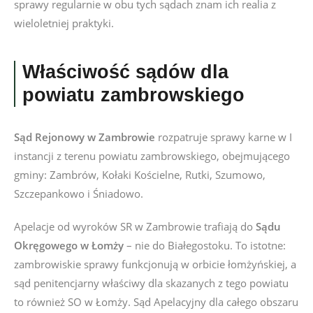
sprawy regularnie w obu tych sądach znam ich realia z
wieloletniej praktyki.
Właściwość sądów dla
powiatu zambrowskiego
Sąd Rejonowy w Zambrowie
rozpatruje sprawy karne w I
instancji z terenu powiatu zambrowskiego, obejmującego
gminy: Zambrów, Kołaki Kościelne, Rutki, Szumowo,
Szczepankowo i Śniadowo.
Apelacje od wyroków SR w Zambrowie trafiają do
Sądu
Okręgowego w Łomży
– nie do Białegostoku. To istotne:
zambrowiskie sprawy funkcjonują w orbicie łomżyńskiej, a
sąd penitencjarny właściwy dla skazanych z tego powiatu
to również SO w Łomży. Sąd Apelacyjny dla całego obszaru