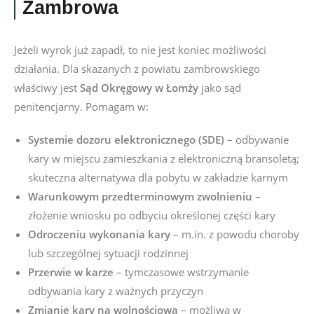
Zambrowa
Jeżeli wyrok już zapadł, to nie jest koniec możliwości
działania. Dla skazanych z powiatu zambrowskiego
właściwy jest
Sąd Okręgowy w Łomży
jako sąd
penitencjarny. Pomagam w:
Systemie dozoru elektronicznego (SDE)
– odbywanie
kary w miejscu zamieszkania z elektroniczną bransoletą;
skuteczna alternatywa dla pobytu w zakładzie karnym
Warunkowym przedterminowym zwolnieniu
–
złożenie wniosku po odbyciu określonej części kary
Odroczeniu wykonania kary
– m.in. z powodu choroby
lub szczególnej sytuacji rodzinnej
Przerwie w karze
– tymczasowe wstrzymanie
odbywania kary z ważnych przyczyn
Zmianie kary na wolnościową
– możliwa w