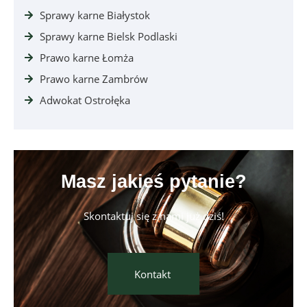
Sprawy karne Białystok
Sprawy karne Bielsk Podlaski
Prawo karne Łomża
Prawo karne Zambrów
Adwokat Ostrołęka
Masz jakieś pytanie?
Skontaktuj się z nami już dziś!
Kontakt